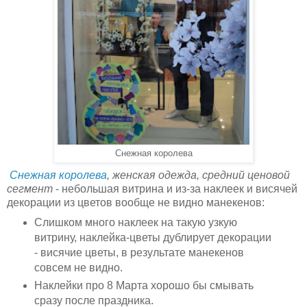
Снежная королева
Снежная королева
, женская одежда, средний ценовой
сегмент
- небольшая витрина и из-за наклеек и висячей
декорации из цветов вообще не видно манекенов:
Слишком много наклеек на такую узкую
витрину, наклейка-цветы дублирует декорации
- висячие цветы, в результате манекенов
совсем не видно.
Наклейки про 8 Марта хорошо бы смывать
сразу после праздника.