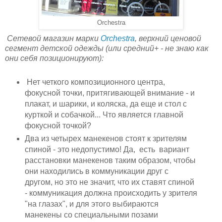
Orchestra
Сетевой магазин марки
Orchestra
, верхний ценовой
сегмент детской одежды (или средний+ - не знаю как
они себя позиционируют):
Нет четкого композиционного центра,
фокусной точки, притягивающей внимание - и
плакат, и шарики, и коляска, да еще и стол с
курткой и собачкой... Что является главной
фокусной точкой?
Два из четырех манекенов стоят к зрителям
спиной - это недопустимо! Да, есть вариант
расстановки манекенов таким образом, чтобы
они находились в коммуникации друг с
другом, но это не значит, что их ставят спиной
- коммуникация должна происходить у зрителя
"на глазах", и для этого выбираются
манекены со специальными позами