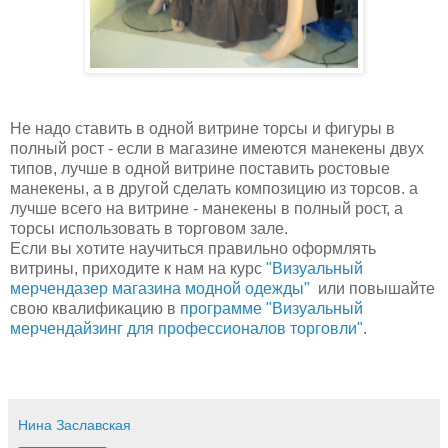
Не надо ставить в одной витрине торсы и фигуры в
полный рост - если в магазине имеются манекены двух
типов, лучше в одной витрине поставить ростовые
манекены, а в другой сделать композицию из торсов. а
лучше всего на витрине - манекены в полный рост, а
торсы использовать в торговом зале.
Если вы хотите научиться правильно оформлять
витрины, приходите к нам на курс
"Визуальный
мерчендазер магазина модной одежды"
или повышайте
свою квалификацию в
программе "Визуальный
мерчендайзинг для профессионалов торговли"
.
Нина Заславская