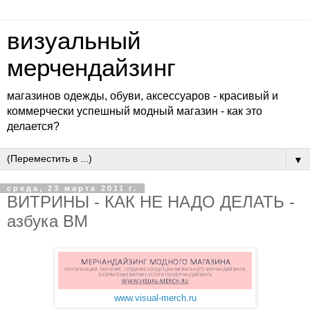
визуальный
мерчендайзинг
магазинов одежды, обуви, аксессуаров - красивый и
коммерчески успешный модный магазин - как это
делается?
▼
среда, 23 марта 2011 г.
ВИТРИНЫ - КАК НЕ НАДО ДЕЛАТЬ -
азбука ВМ
www.visual-merch.ru