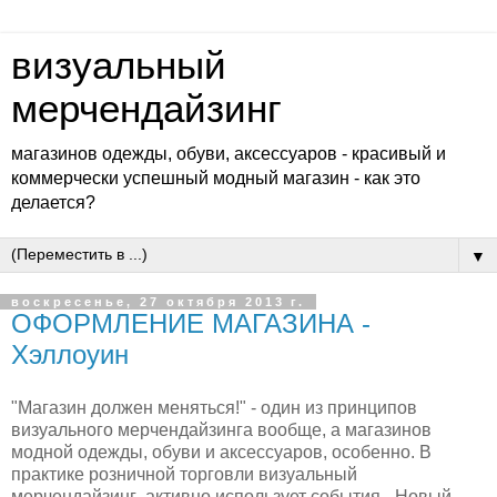
визуальный
мерчендайзинг
магазинов одежды, обуви, аксессуаров - красивый и
коммерчески успешный модный магазин - как это
делается?
▼
воскресенье, 27 октября 2013 г.
ОФОРМЛЕНИЕ МАГАЗИНА -
Хэллоуин
"Магазин должен меняться!" - один из принципов
визуального мерчендайзинга вообще, а магазинов
модной одежды, обуви и аксессуаров, особенно. В
практике розничной торговли визуальный
мерчендайзинг активно использует события - Новый