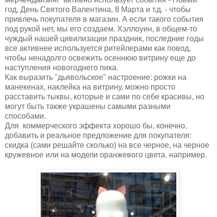
год, День Святого Валентина, 8 Марта и т.д. - чтобы
привлечь покупателя в магазин. А если такого события
под рукой нет, мы его создаем. Хэллоуин, в общем-то
чуждый нашей цивилизации праздник, последние годы
все активнее используется ритейлерами как повод,
чтобы ненадолго освежить осеннюю витрину еще до
наступления новогоднего пика.
Как выразить "дьявольское" настроение: рожки на
манекенах, наклейка на витрину, можно просто
расставить тыквы, которые и сами по себе красивы, но
могут быть также украшены самыми разными
способами.
Для коммерческого эффекта хорошо бы, конечно,
добавить и реальное предложение для покупателя:
скидка (сами решайте сколько) на все черное, на черное
кружевное или на модели оранжевого цвета. например.