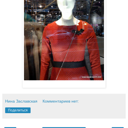
Нина Заславская
Комментариев нет:
Поделиться