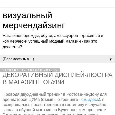
визуальный
мерчендайзинг
магазинов одежды, обуви, аксессуаров - красивый и
коммерчески успешный модный магазин - как это
делается?
▼
четверг, 12 апреля 2012 г.
ДЕКОРАТИВНЫЙ ДИСПЛЕЙ-ЛЮСТРА
В МАГАЗИНЕ ОБУВИ
Проводя двухдневный тренинг в Ростове-на-Дону для
арендаторов ЦУМа (отзывы о тренинге -
см. здесь
), я
возвращалась после тренинга в гостиницу и случайно
зашла в обувной магазин на Буденновском проспекте.
Смотрите, какую интересную деталь оформления