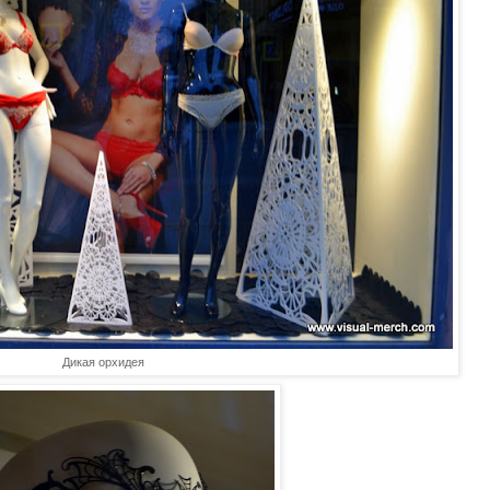
Дикая орхидея