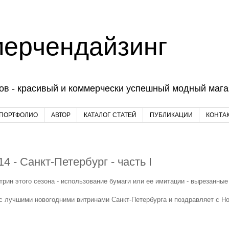
мерчендайзинг
ов - красивый и коммерчески успешный модный магаз
 ПОРТФОЛИО
АВТОР
КАТАЛОГ СТАТЕЙ
ПУБЛИКАЦИИ
КОНТА
 Санкт-Петербург - часть I
ин этого сезона - использование бумаги или ее имитации - вырезанные
с лучшими новогодними витринами Санкт-Петербурга и поздравляет с Н