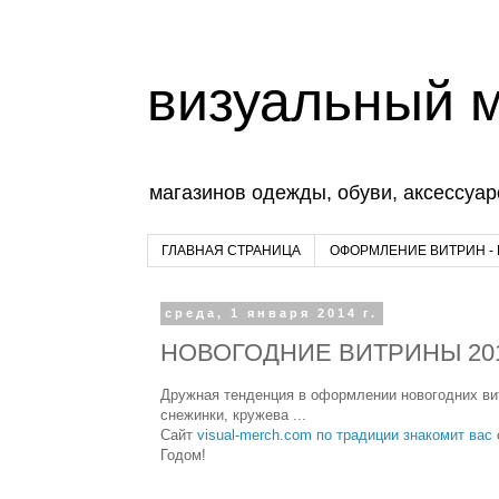
визуальный 
магазинов одежды, обуви, аксессуар
ГЛАВНАЯ СТРАНИЦА
ОФОРМЛЕНИЕ ВИТРИН -
среда, 1 января 2014 г.
НОВОГОДНИЕ ВИТРИНЫ 2014 -
Дружная тенденция в оформлении новогодних витр
снежинки, кружева ...
Сайт
visual-merch.com
по традиции знакомит вас
Годом!