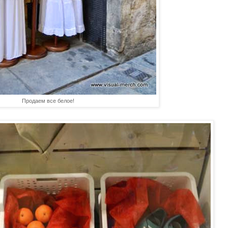
Продаем все белое!