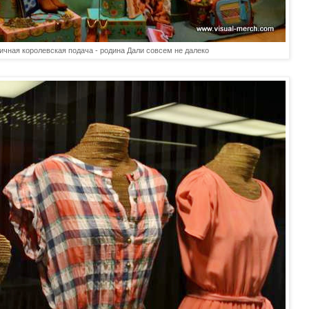
ичная королевская подача - родина Дали совсем не далеко