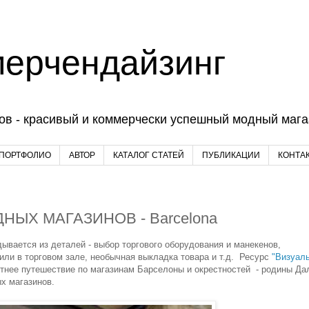
мерчендайзинг
ов - красивый и коммерчески успешный модный магаз
 ПОРТФОЛИО
АВТОР
КАТАЛОГ СТАТЕЙ
ПУБЛИКАЦИИ
КОНТА
ЫХ МАГАЗИНОВ - Barcelona
ывается из деталей - выбор торгового оборудования и манекенов,
или в торговом зале, необычная выкладка товара и т.д. Ресурс
"Визуал
нее путешествие по магазинам Барселоны и окрестностей - родины Да
х магазинов.