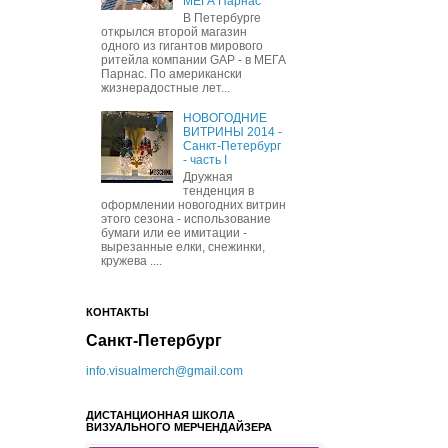
МЕГА Парнас
В Петербурге
открылся второй магазин
одного из гигантов мирового
ритейла компании GAP - в МЕГА
Парнас. По американски
жизнерадостные лет...
НОВОГОДНИЕ
ВИТРИНЫ 2014 -
Санкт-Петербург
- часть I
Дружная
тенденция в
оформлении новогодних витрин
этого сезона - использование
бумаги или ее имитации -
вырезанные елки, снежинки,
кружева ....
КОНТАКТЫ
Санкт-Петербург
info.visualmerch@gmail.com
ДИСТАНЦИОННАЯ ШКОЛА
ВИЗУАЛЬНОГО МЕРЧЕНДАЙЗЕРА