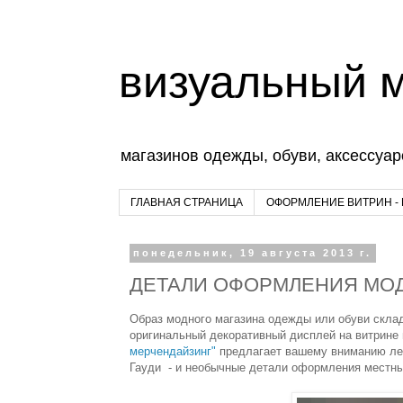
визуальный 
магазинов одежды, обуви, аксессуар
ГЛАВНАЯ СТРАНИЦА
ОФОРМЛЕНИЕ ВИТРИН -
понедельник, 19 августа 2013 г.
ДЕТАЛИ ОФОРМЛЕНИЯ МОДН
Образ модного магазина одежды или обуви склад
оригинальный декоративный дисплей на витрине 
мерчендайзинг"
предлагает вашему вниманию лет
Гауди - и необычные детали оформления местны