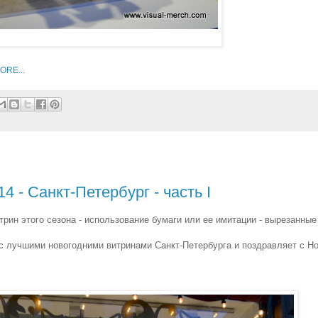
RE...
 Санкт-Петербург - часть I
ин этого сезона - использование бумаги или ее имитации - вырезанные
с лучшими новогодними витринами Санкт-Петербурга и поздравляет с Н