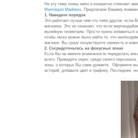
На эту тему очень емко и конкретно отвечает а
Mannequin Madness
. Предлагаем Вашему вниман
1. Наведите порядок
Это работает лучше чем что либо другое, если В
магазина. Это не означает, что если мерчендайз
музейную геометрию. Просто нужно избавиться от 
чтобы легко можно было найти то, что необходим
магазин. Вы сразу почувствуете свежесть и нови
2. Сосредоточьтесь на фокусных зонах
Если Вы не имеете возможности переделать весь
всего. Проведите опрос среди своего персонала, 
зоны, о которых Вы сами думаете. Оформите вык
историй, добавьте цвет и графику. Последнее, но