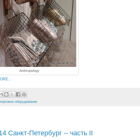
Anthropology
RE...
торговое оборудование
анкт-Петербург -- часть II