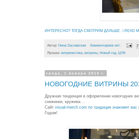
ИНТЕРЕСНО? ТОГДА СМОТРИМ ДАЛЬШЕ...\ READ MO
Автор:
Нина Заславская
Комментариев нет:
Ярлыки:
витринистика
,
витрины
,
Новый год
,
ЦУМ
среда, 1 января 2014 г.
НОВОГОДНИЕ ВИТРИНЫ 2014 -
Дружная тенденция в оформлении новогодних витр
снежинки, кружева ...
Сайт
visual-merch.com
по традиции знакомит вас
Годом!