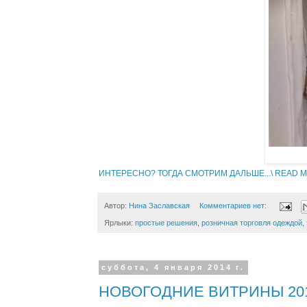
ИНТЕРЕСНО? ТОГДА СМОТРИМ ДАЛЬШЕ...\ READ MO
Автор:
Нина Заславская
Комментариев нет:
Ярлыки:
простые решения
,
розничная торговля одеждой
,
суббота, 4 января 2014 г.
НОВОГОДНИЕ ВИТРИНЫ 2014 С