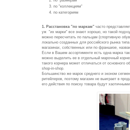
по размерам
по "коллекциям"
по категориям
1. Расстановка "по маркам"
часто представляет
уж "их марки" все знают хорошо, но такой подх
можно пересчитать по пальцам (спортивную обувь
локально созданных для российского рынка типа
магазинах, собственных или по франшизе, назва
Если в Вашем ассортименте есть одна марка тако
можно выделить ее в отдельный марочный корн
такого корнера может отличаться от основного 
shop-in-shop.
Большинство же марок среднего и эконом сегме
ритейлеров, поэтому магазин не выиграет в прод
его действия по поиску товара будут хаотичными