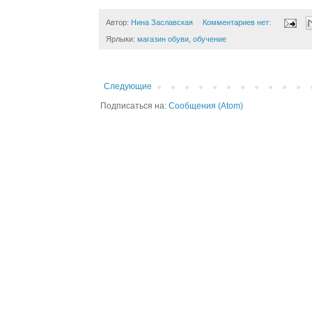
Автор:
Нина Заславская
Комментариев нет:
Ярлыки:
магазин обуви
,
обучение
Следующие
Подписаться на:
Сообщения (Atom)