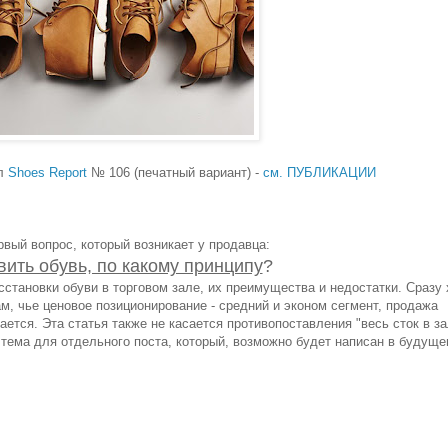
ал
Shoes Report
№ 106 (печатный вариант) -
см. ПУБЛИКАЦИИ
вый вопрос, который возникает у продавца:
вить обувь, по какому принципу
?
становки обуви в торговом зале, их преимущества и недостатки. Сразу 
м, чье ценовое позиционирование - средний и эконом сегмент, продажа
ется. Эта статья также не касается противопоставления "весь сток в за
, тема для отдельного поста, который, возможно будет написан в будуще