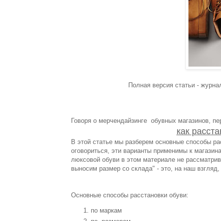
Полная версия статьи - журн
Говоря о мерчендайзинге обувных магазинов, пер
как расста
В этой статье мы разберем основные способы рас
оговориться, эти варианты применимы к магазина
люксовой обуви в этом материале не рассматрива
выносим размер со склада" - это, на наш взгляд
Основные способы расстановки обуви:
по маркам