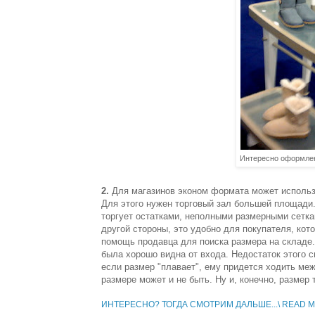
Интересно оформленн
2.
Для магазинов эконом формата может исполь
Для этого нужен торговый зал большей площади.
торгует остатками, неполными размерными сетка
другой стороны, это удобно для покупателя, кот
помощь продавца для поиска размера на складе.
была хорошо видна от входа. Недостаток этого с
если размер "плавает", ему придется ходить ме
размере может и не быть. Ну и, конечно, размер
ИНТЕРЕСНО? ТОГДА СМОТРИМ ДАЛЬШЕ...\ READ MO