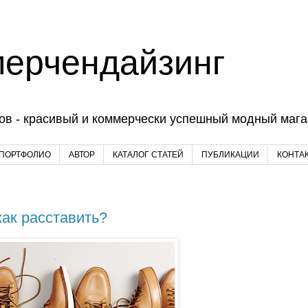
мерчендайзинг
ов - красивый и коммерчески успешный модный магаз
 ПОРТФОЛИО
АВТОР
КАТАЛОГ СТАТЕЙ
ПУБЛИКАЦИИ
КОНТА
к расставить?