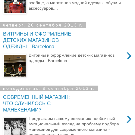
вообще, а магазинов модной одежды, обуви и
аксессуаров,...
четверг, 26 сентября 2013 г.
ВИТРИНЫ И ОФОРМЛЕНИЕ
ДЕТСКИХ МАГАЗИНОВ
ОДЕЖДЫ - Barcelona
›
Витрины и оформление детских магазинов
одежды - Barcelona.
понедельник, 9 сентября 2013 г.
СОВРЕМЕННЫЙ МАГАЗИН:
ЧТО СЛУЧИЛОСЬ С
МАНЕКЕНАМИ?
›
Предлагаем вашему вниманию необычный
эмоциональный взгляд на проблему подбора
манекенов для современного магазина -
перевод статьи специа...