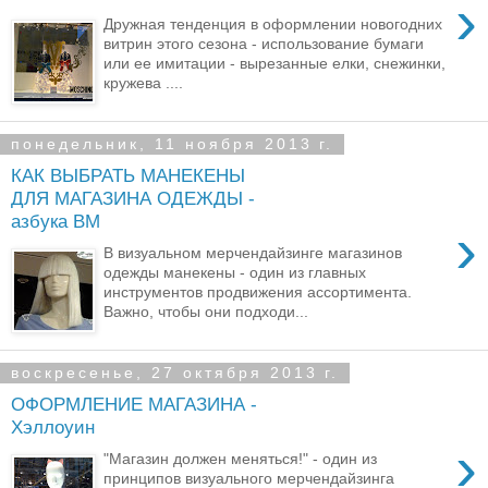
›
Дружная тенденция в оформлении новогодних
витрин этого сезона - использование бумаги
или ее имитации - вырезанные елки, снежинки,
кружева ....
понедельник, 11 ноября 2013 г.
КАК ВЫБРАТЬ МАНЕКЕНЫ
ДЛЯ МАГАЗИНА ОДЕЖДЫ -
азбука ВМ
›
В визуальном мерчендайзинге магазинов
одежды манекены - один из главных
инструментов продвижения ассортимента.
Важно, чтобы они подходи...
воскресенье, 27 октября 2013 г.
ОФОРМЛЕНИЕ МАГАЗИНА -
Хэллоуин
›
"Магазин должен меняться!" - один из
принципов визуального мерчендайзинга