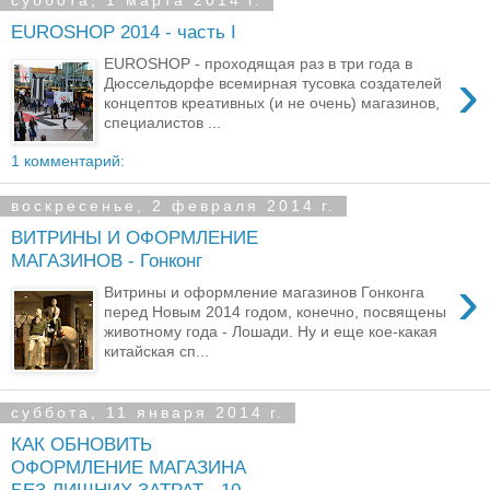
суббота, 1 марта 2014 г.
EUROSHOP 2014 - часть I
EUROSHOP - проходящая раз в три года в
›
Дюссельдорфе всемирная тусовка создателей
концептов креативных (и не очень) магазинов,
специалистов ...
1 комментарий:
воскресенье, 2 февраля 2014 г.
ВИТРИНЫ И ОФОРМЛЕНИЕ
МАГАЗИНОВ - Гонконг
›
Витрины и оформление магазинов Гонконга
перед Новым 2014 годом, конечно, посвящены
животному года - Лошади. Ну и еще кое-какая
китайская сп...
суббота, 11 января 2014 г.
КАК ОБНОВИТЬ
ОФОРМЛЕНИЕ МАГАЗИНА
БЕЗ ЛИШНИХ ЗАТРАТ - 10