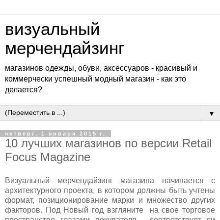
визуальный
мерчендайзинг
магазинов одежды, обуви, аксессуаров - красивый и
коммерчески успешный модный магазин - как это
делается?
▼
четверг, 1 января 2015 г.
10 лучших магазинов по версии Retail
Focus Magazine
Визуальный мерчендайзинг магазина начинается с
архитектурного проекта, в котором должны быть учтены
формат, позиционирование марки и множество других
факторов. Под Новый год взгляните на свое торговое
пространство глазами покупателя - соответствует ли