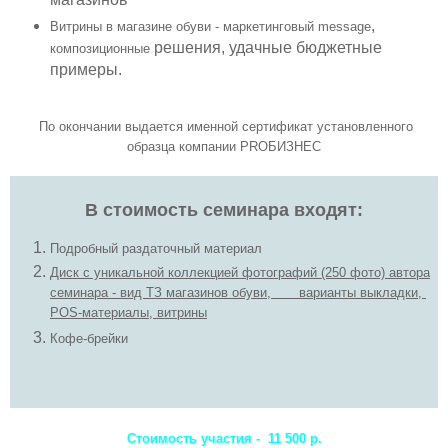
,
Витрины в магазине обуви - маркетинговый message
решения, удачные бюджетные
композиционные
примеры.
По окончании выдается именной сертификат установленного
образца компании PROБИЗНЕС
В стоимость семинара входят:
Подробный раздаточный материал
Диск с уникальной коллекцией фотографий (250 фото) автора
семинара - вид ТЗ магазинов обуви, варианты выкладки,
POS-материалы, витрины
Кофе-брейки
Стоимость участия -
11 500 р.