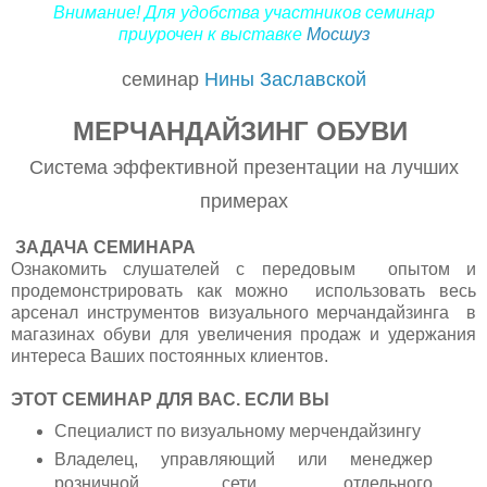
Внимание! Для удобства участников семинар
приурочен к выставке
Мосшуз
cеминар
Нины Заславской
МЕРЧАНДАЙЗИНГ ОБУВИ
Система эффективной презентации на лучших
примерах
ЗАДАЧА СЕМИНАРА
Ознакомить слушателей с передовым опытом
и
продемонстрировать как можно использовать весь
арсенал инструментов визуального мерчандайзинга в
магазинах обуви для увеличения продаж и удержания
интереса Ваших постоянных клиентов.
ЭТОТ СЕМИНАР ДЛЯ ВАС. ЕСЛИ ВЫ
Специалист по визуальному мерчендайзингу
Владелец, управляющий или менеджер
розничной сети, отдельного