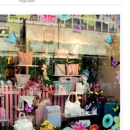
Hugo Boss