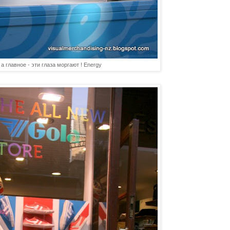
. а главное - эти глаза моргают ! Energy