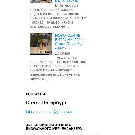
МЕГА Парнас
В Петербурге
открылся второй магазин
одного из гигантов мирового
ритейла компании GAP - в МЕГА
Парнас. По американски
жизнерадостные лет...
НОВОГОДНИЕ
ВИТРИНЫ 2014 -
Санкт-Петербург
- часть I
Дружная
тенденция в
оформлении новогодних витрин
этого сезона - использование
бумаги или ее имитации -
вырезанные елки, снежинки,
кружева ....
КОНТАКТЫ
Санкт-Петербург
info.visualmerch@gmail.com
ДИСТАНЦИОННАЯ ШКОЛА
ВИЗУАЛЬНОГО МЕРЧЕНДАЙЗЕРА