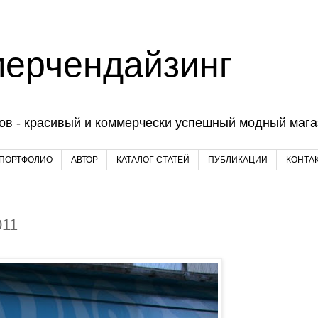
мерчендайзинг
ов - красивый и коммерчески успешный модный магаз
 ПОРТФОЛИО
АВТОР
КАТАЛОГ СТАТЕЙ
ПУБЛИКАЦИИ
КОНТА
011