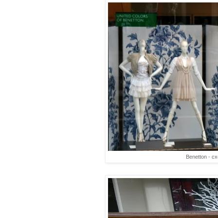
Benetton - с