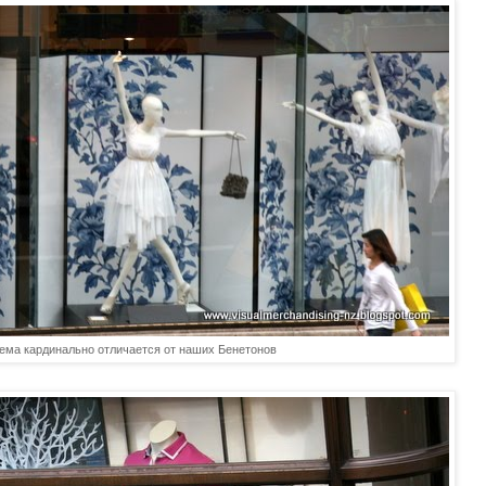
хема кардинально отличается от наших Бенетонов