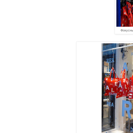
Фокусны