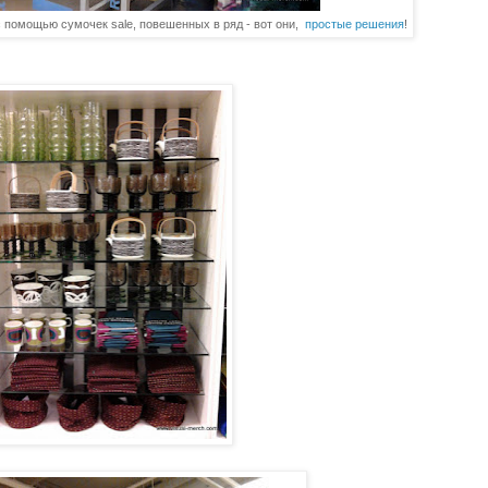
 помощью сумочек sale, повешенных в ряд - вот они,
простые решения
!