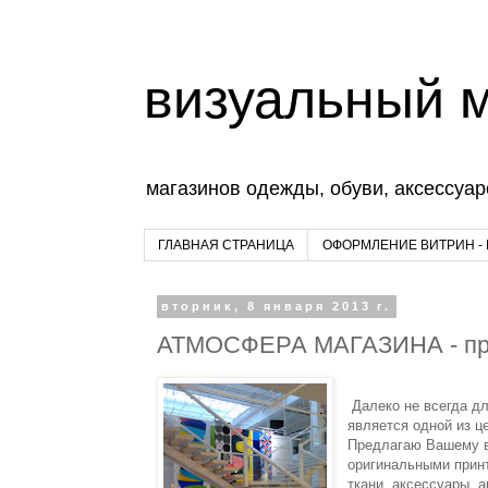
визуальный 
магазинов одежды, обуви, аксессуар
ГЛАВНАЯ СТРАНИЦА
ОФОРМЛЕНИЕ ВИТРИН -
вторник, 8 января 2013 г.
АТМОСФЕРА МАГАЗИНА - пр
Далеко не всегда дл
является одной из 
Предлагаю Вашему 
оригинальными прин
ткани, аксессуары, 