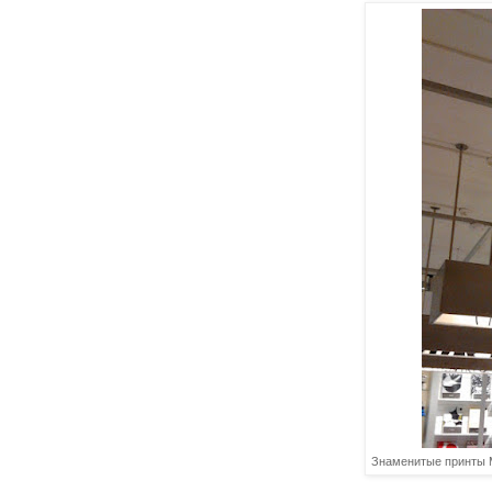
Знаменитые принты M