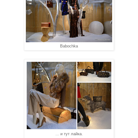
Babochka
... и тут лайка.