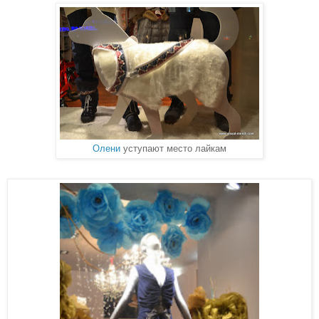
Олени
уступают место лайкам